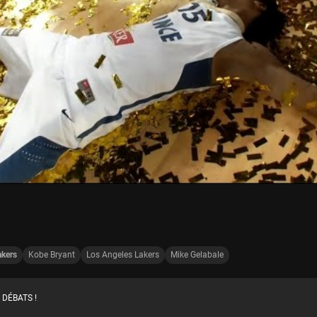
akers
Kobe Bryant
Los Angeles Lakers
Mike Gelabale
 DÉBATS !