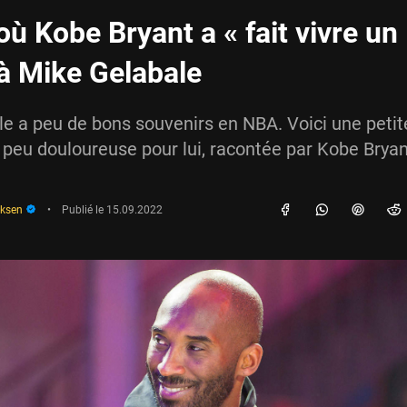
où Kobe Bryant a « fait vivre un
 à Mike Gelabale
e a peu de bons souvenirs en NBA. Voici une petit
peu douloureuse pour lui, racontée par Kobe Bryan
iksen
•
Publié le
15.09.2022