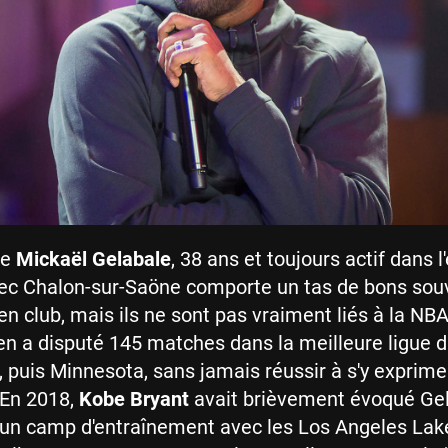
de
Mickaël Gelabale
, 38 ans et toujours actif dans l'
vec Chalon-sur-Saöne comporte un tas de bons sou
en club, mais ils ne sont pas vraiment liés à la NBA
n a disputé 145 matches dans la meilleure ligue
, puis Minnesota, sans jamais réussir à s'y exprime
En 2018,
Kobe Bryant
avait brièvement évoqué Gel
d'un camp d'entraînement avec les Los Angeles Lak