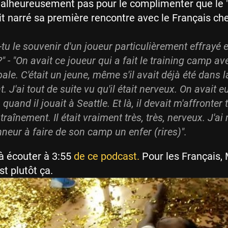
malheureusement pas pour le complimenter que le 
 narré sa première rencontre avec le Français ch
s-tu le souvenir d'un joueur particulièrement effrayé 
?" - "On avait ce joueur qui a fait le training camp a
le. C'était un jeune, même s'il avait déjà été dans l
 J'ai tout de suite vu qu'il était nerveux. On avait e
 quand il jouait à Seattle. Et là, il devait m'affronter 
ntraînement. Il était vraiment très, très, nerveux. J'ai
nneur à faire de son camp un enfer (rires)".
à écouter à 3:55
de ce podcast.
Pour les Français,
st plutôt ça.