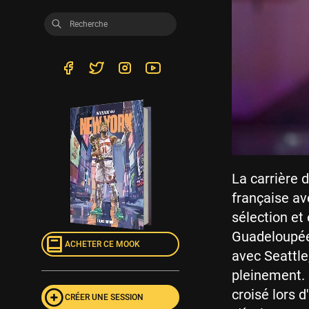
La carrière 
française a
sélection et 
Guadeloupée
ACHETER CE MOOK
avec Seattle
pleinement. 
croisé lors 
CRÉER UNE SESSION