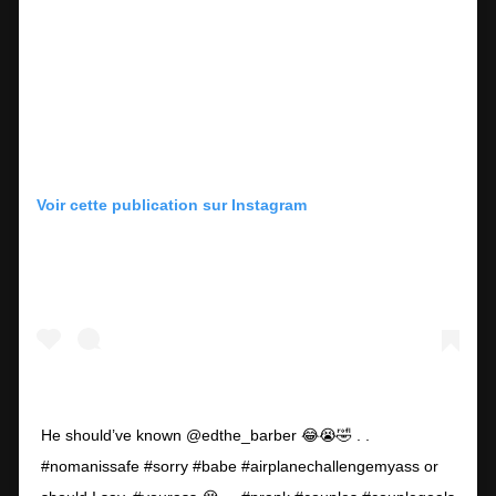
Voir cette publication sur Instagram
He should’ve known @edthe_barber 😂😭🤣 . .
#nomanissafe #sorry #babe #airplanechallengemyass or