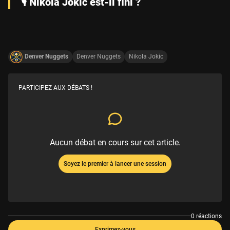
🎙️ Nikola Jokic est-il fini ?
Denver Nuggets
Denver Nuggets
Nikola Jokic
PARTICIPEZ AUX DÉBATS !
Aucun débat en cours sur cet article.
Soyez le premier à lancer une session
0 réactions
Exprimez-vous