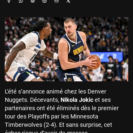
L’été s’annonce animé chez les Denver
Nuggets. Décevants,
Nikola Jokic
et ses
partenaires ont été éliminés dès le premier
tour des Playoffs par les Minnesota
Timberwolves (2-4). Et sans surprise, cet
échec risque d’avoir de grosses