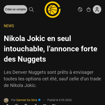
Créer un compte
NEWS
Nikola Jokic en seul
intouchable, l’annonce forte
des Nuggets
Les Denver Nuggets sont prêts à envisager
toutes les options cet été, sauf celle d’un trade
de Nikola Jokic.
Par
Damien Da Silva
•
Publié le
9.05.2026