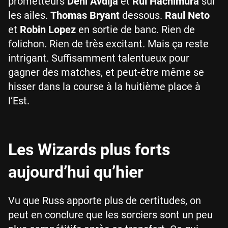
prometteurs
Deni Avdija
et
Rui Hachimura
sur
les ailes.
Thomas Bryant
dessous.
Raul Neto
et
Robin Lopez
en sortie de banc. Rien de
folichon. Rien de très excitant. Mais ça reste
intrigant. Suffisamment talentueux pour
gagner des matches, et peut-être même se
hisser dans la course à la huitième place à
l’Est.
Les Wizards plus forts
aujourd’hui qu’hier
Vu que Russ apporte plus de certitudes, on
peut en conclure que les sorciers sont un peu