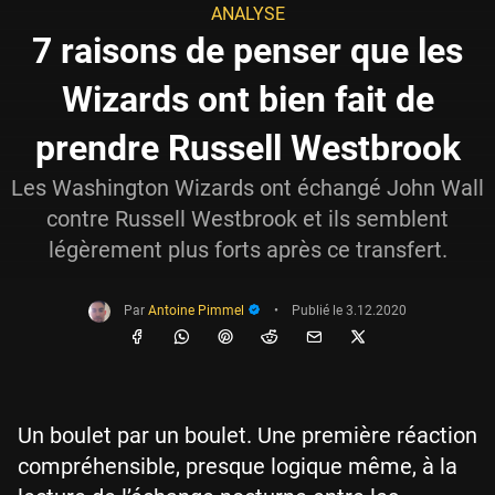
ANALYSE
7 raisons de penser que les
Wizards ont bien fait de
prendre Russell Westbrook
Les Washington Wizards ont échangé John Wall
contre Russell Westbrook et ils semblent
légèrement plus forts après ce transfert.
Par
Antoine Pimmel
•
Publié le
3.12.2020
Un boulet par un boulet. Une première réaction
compréhensible, presque logique même, à la