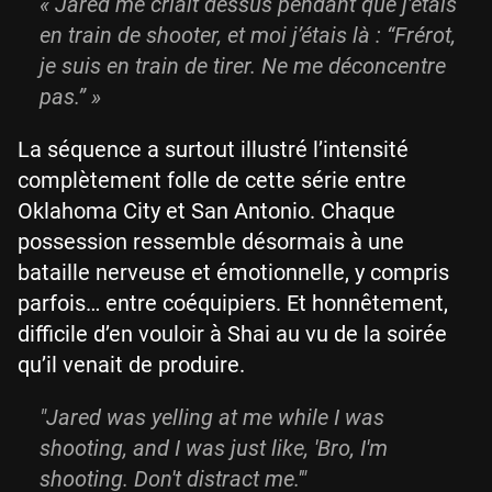
«
Jared me criait dessus pendant que j’étais
en train de shooter, et moi j’étais là : “
Frérot,
je suis en train de tirer. Ne me déconcentre
pas.
”
»
La séquence a surtout illustré l’intensité
complètement folle de cette série entre
Oklahoma City et San Antonio. Chaque
possession ressemble désormais à une
bataille nerveuse et émotionnelle, y compris
parfois… entre coéquipiers. Et honnêtement,
difficile d’en vouloir à Shai au vu de la soirée
qu’il venait de produire.
"Jared was yelling at me while I was
shooting, and I was just like, 'Bro, I'm
shooting. Don't distract me.'"