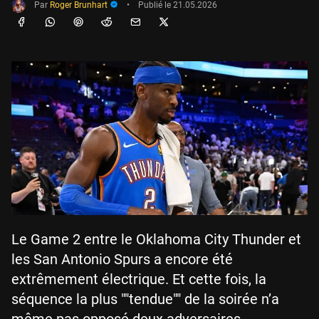
Par
Roger Brunhart
•
Publié le
21.05.2026
Le Game 2 entre le Oklahoma City Thunder et
les San Antonio Spurs a encore été
extrêmement électrique. Et cette fois, la
séquence la plus ""tendue"" de la soirée n’a
même pas opposé deux adversaires.