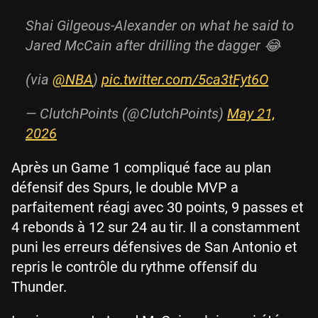
Shai Gilgeous-Alexander on what he said to
Jared McCain after drilling the dagger 😂
(via
@NBA
)
pic.twitter.com/5ca3tFyt6O
— ClutchPoints (@ClutchPoints)
May 21,
2026
Après un Game 1 compliqué face au plan
défensif des Spurs, le double MVP a
parfaitement réagi avec 30 points, 9 passes et
4 rebonds à 12 sur 24 au tir. Il a constamment
puni les erreurs défensives de San Antonio et
repris le contrôle du rythme offensif du
Thunder.