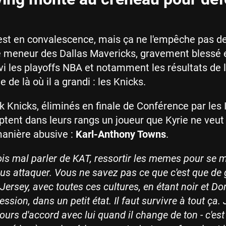
st en convalescence, mais ça ne l'empêche pas de
 meneur des Dallas Mavericks, gravement blessé e
ivi les playoffs NBA et notamment les résultats de 
e de là où il a grandi : les Knicks.
 Knicks, éliminés en finale de Conférence par les 
tent dans leurs rangs un joueur que Kyrie ne veut 
manière abusive :
Karl-Anthony Towns
.
vois mal parler de KAT, ressortir les memes pour se
vous attaquer. Vous ne savez pas ce que c'est que de 
ersey, avec toutes ces cultures, en étant noir et Do
ession, dans un petit état. Il faut survivre à tout ça.
ours d'accord avec lui quand il change de ton - c'es