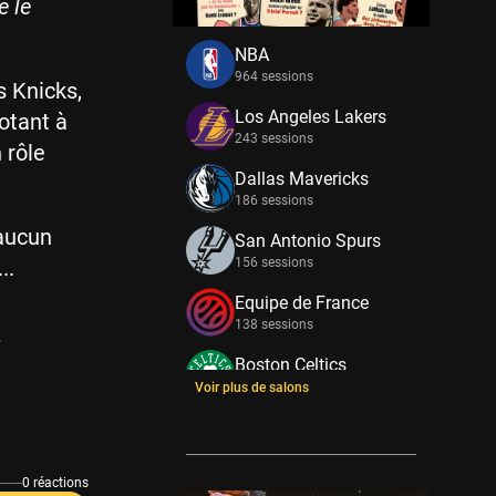
e le
NBA
964 sessions
s Knicks,
Los Angeles Lakers
otant à
243 sessions
 rôle
Dallas Mavericks
186 sessions
 aucun
San Antonio Spurs
..
156 sessions
Equipe de France
138 sessions
»
Boston Celtics
133 sessions
Voir plus de salons
New York Knicks
114 sessions
0 réactions
Minnesota