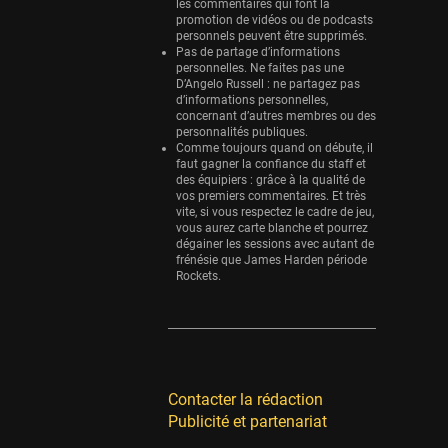
les commentaires qui font la
promotion de vidéos ou de podcasts
personnels peuvent être supprimés.
Pas de partage d’informations
personnelles. Ne faites pas une
D’Angelo Russell : ne partagez pas
d’informations personnelles,
concernant d’autres membres ou des
personnalités publiques.
Comme toujours quand on débute, il
faut gagner la confiance du staff et
des équipiers : grâce à la qualité de
vos premiers commentaires. Et très
vite, si vous respectez le cadre de jeu,
vous aurez carte blanche et pourrez
dégainer les sessions avec autant de
frénésie que James Harden période
Rockets.
Contacter la rédaction
Publicité et partenariat