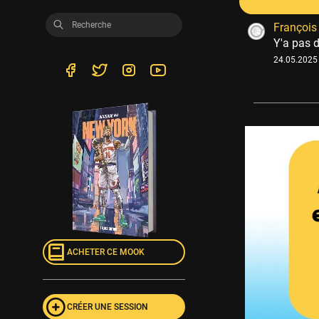
François 
Y'a pas d
24.05.2025 
ACHETER CE MOOK
CRÉER UNE SESSION