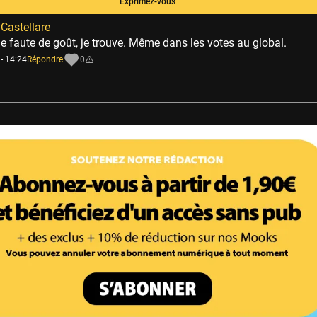
Exprimez-vous
Castellare
e faute de goût, je trouve. Même dans les votes au global.
- 14:24
Répondre
0