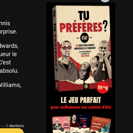
nnis
rprise.
dwards,
ueur le
C'est
absolu.
illiams,
1 réactions