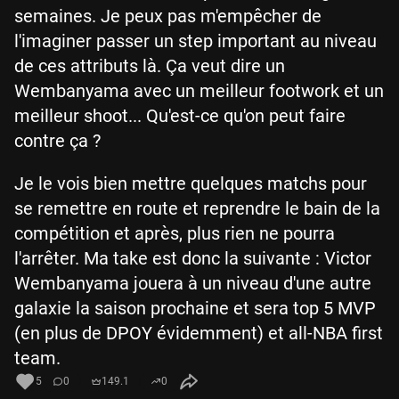
semaines. Je peux pas m'empêcher de
l'imaginer passer un step important au niveau
de ces attributs là. Ça veut dire un
Wembanyama avec un meilleur footwork et un
meilleur shoot... Qu'est-ce qu'on peut faire
contre ça ?
Je le vois bien mettre quelques matchs pour
se remettre en route et reprendre le bain de la
compétition et après, plus rien ne pourra
l'arrêter. Ma take est donc la suivante : Victor
Wembanyama jouera à un niveau d'une autre
galaxie la saison prochaine et sera top 5 MVP
(en plus de DPOY évidemment) et all-NBA first
team.
5
0
149.1
0