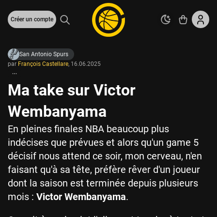
Créer un compte
San Antonio Spurs
par
François Castellare
,
16.06.2025
Ma take sur Victor
Wembanyama
En pleines finales NBA beaucoup plus
indécises que prévues et alors qu'un game 5
décisif nous attend ce soir, mon cerveau, n'en
faisant qu'à sa tête, préfère rêver d'un joueur
dont la saison est terminée depuis plusieurs
mois :
Victor Wembanyama
.