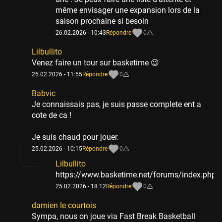
même envisager une expansion lors de la
saison prochaine si besoin
26.02.2026 - 10:43
Répondre
0
Lilbullito
Venez faire un tour sur basketime 😉
25.02.2026 - 11:55
Répondre
0
Babvic
Je connaissais pas, je suis passe complete ent a
cote de ca !
Je suis chaud pour jouer.
25.02.2026 - 10:15
Répondre
0
Lilbullito
https://www.basketime.net/forums/index.php
25.02.2026 - 18:12
Répondre
0
damien le courtois
Sympa, nous on joue via Fast Break Basketball