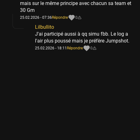
mais sur le même principe avec chacun sa team et
30 Gm
25.02.2026 - 07:36
Répondre
0
Lilbullito
J'ai participé aussi à qq simu fbb. Le log a
l'air plus poussé mais je préfère Jumpshot.
25.02.2026 - 18:11
Répondre
0