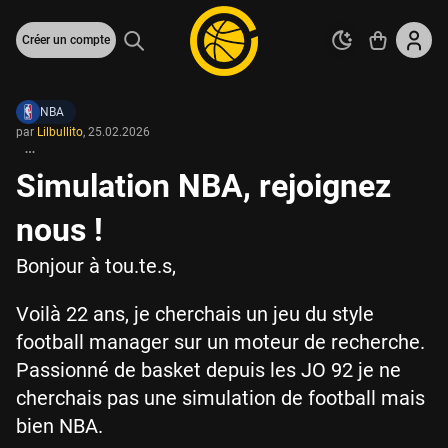
Créer un compte
NBA
par
Lilbullito
,
25.02.2026
Simulation NBA, rejoignez
nous !
Bonjour à tou.te.s,
Voilà 22 ans, je cherchais un jeu du style
football manager sur un moteur de recherche.
Passionné de basket depuis les JO 92 je ne
cherchais pas une simulation de football mais
bien NBA.