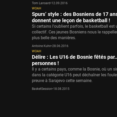
Tom Lansard
•
12.09.2016
WOAH
Spurs’ style : des Bosniens de 17 an
donnent une leçon de basketball !
Si certains l'oublient parfois, le basketball est
collectif. Ces jeunes Bosniens nous le rappelle
plus belle des manières.
Antoine Kuhn
•
28.06.2016
WOAH
Délire : Les U16 de Bosnie fêtés par
personnes !
Il y a certains pays, comme la Bosnie, où un si
dans la catégorie U16 peut déchaîner les foule
preuve à Sarajevo cette semaine.
BasketSession
•
18.08.2015