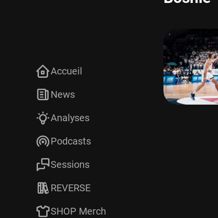
Accueil
News
Analyses
Podcasts
Sessions
REVERSE
SHOP Merch