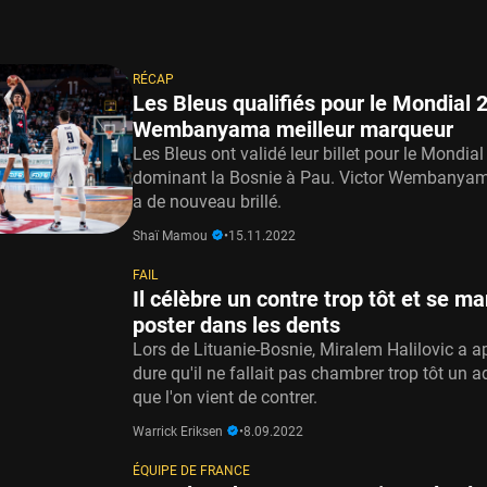
RÉCAP
Les Bleus qualifiés pour le Mondial 
Wembanyama meilleur marqueur
Les Bleus ont validé leur billet pour le Mondia
dominant la Bosnie à Pau. Victor Wembanyam
a de nouveau brillé.
Shaï Mamou
•
15.11.2022
FAIL
Il célèbre un contre trop tôt et se m
poster dans les dents
Lors de Lituanie-Bosnie, Miralem Halilovic a ap
dure qu'il ne fallait pas chambrer trop tôt un a
que l'on vient de contrer.
Warrick Eriksen
•
8.09.2022
ÉQUIPE DE FRANCE