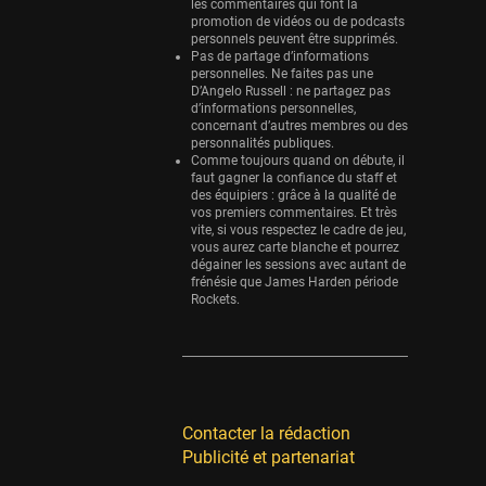
les commentaires qui font la
promotion de vidéos ou de podcasts
personnels peuvent être supprimés.
Pas de partage d’informations
personnelles. Ne faites pas une
D’Angelo Russell : ne partagez pas
d’informations personnelles,
concernant d’autres membres ou des
personnalités publiques.
Comme toujours quand on débute, il
faut gagner la confiance du staff et
des équipiers : grâce à la qualité de
vos premiers commentaires. Et très
vite, si vous respectez le cadre de jeu,
vous aurez carte blanche et pourrez
dégainer les sessions avec autant de
frénésie que James Harden période
Rockets.
Contacter la rédaction
Publicité et partenariat