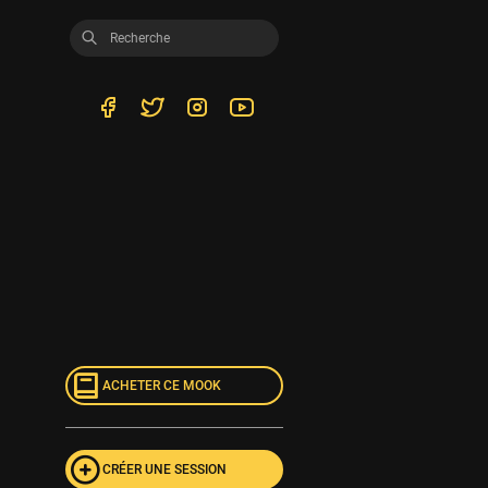
ACHETER CE MOOK
CRÉER UNE SESSION