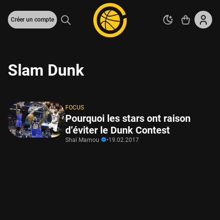
Créer un compte
Slam Dunk
FOCUS
Pourquoi les stars ont raison
d’éviter le Dunk Contest
Shaï Mamou
•
19.02.2017