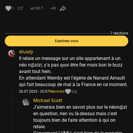
1
7
165.7
0
7 réactions
Exprimez-vous
drusdy
Il relaie un message sur un site appartenant à un
néo n@zizi, y'a pas quoi être fier mais bon le buzz
avant tout hein.
En attendant Wemby est l'égérie de Nanard Arnault
qui fait beaucoup de mal à la France en ce moment.
26.07.2025 - 20:07
Répondre
2
Michael Scott
J'aimerais bien en savoir plus sur le néon@zi
en question, rien vu là-dessus mais c'est
toujours bien de faire attention à qui on
relaie.