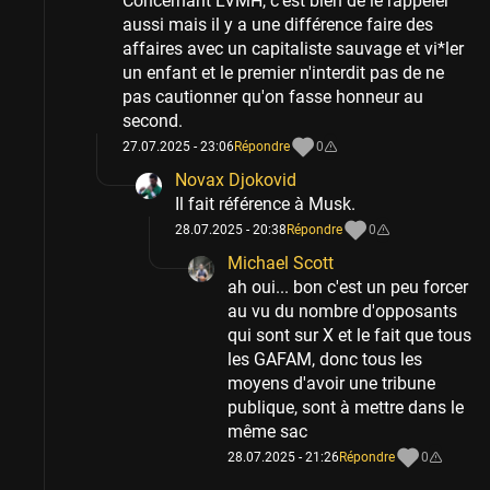
Concernant LVMH, c'est bien de le rappeler
aussi mais il y a une différence faire des
affaires avec un capitaliste sauvage et vi*ler
un enfant et le premier n'interdit pas de ne
pas cautionner qu'on fasse honneur au
second.
27.07.2025 - 23:06
Répondre
0
Novax Djokovid
Il fait référence à Musk.
28.07.2025 - 20:38
Répondre
0
Michael Scott
ah oui... bon c'est un peu forcer
au vu du nombre d'opposants
qui sont sur X et le fait que tous
les GAFAM, donc tous les
moyens d'avoir une tribune
publique, sont à mettre dans le
même sac
28.07.2025 - 21:26
Répondre
0