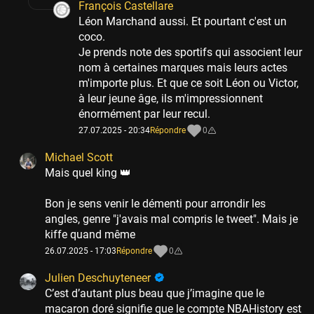
François Castellare
Léon Marchand aussi. Et pourtant c'est un
coco.
Je prends note des sportifs qui associent leur
nom à certaines marques mais leurs actes
m'importe plus. Et que ce soit Léon ou Victor,
à leur jeune âge, ils m'impressionnent
énormément par leur recul.
27.07.2025 - 20:34
Répondre
0
Michael Scott
Mais quel king 👑
Bon je sens venir le démenti pour arrondir les
angles, genre "j'avais mal compris le tweet". Mais je
kiffe quand même
26.07.2025 - 17:03
Répondre
0
Julien Deschuyteneer
C’est d’autant plus beau que j’imagine que le
macaron doré signifie que le compte NBAHistory est