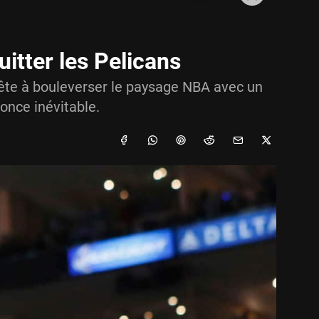
itter les Pelicans
rête à bouleverser le paysage NBA avec un
once inévitable.