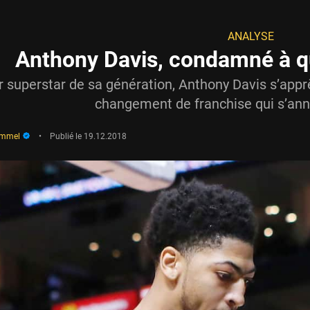
ANALYSE
Anthony Davis, condamné à qu
 superstar de sa génération, Anthony Davis s’app
changement de franchise qui s’ann
immel
•
Publié le
19.12.2018