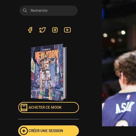
ACHETER CE MOOK
CRÉER UNE SESSION