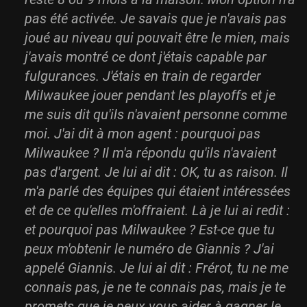
pas été activée. Je savais que je n'avais pas
joué au niveau qui pouvait être le mien, mais
j'avais montré ce dont j'étais capable par
fulgurances. J'étais en train de regarder
Milwaukee jouer pendant les playoffs et je
me suis dit qu'ils n'avaient personne comme
moi. J'ai dit à mon agent : pourquoi pas
Milwaukee ? Il m'a répondu qu'ils n'avaient
pas d'argent. Je lui ai dit : OK, tu as raison. Il
m'a parlé des équipes qui étaient intéressées
et de ce qu'elles m'offraient. Là je lui ai redit :
et pourquoi pas Milwaukee ? Est-ce que tu
peux m'obtenir le numéro de Giannis ? J'ai
appelé Giannis. Je lui ai dit : Frérot, tu ne me
connais pas, je ne te connais pas, mais je te
promets que je peux vous aider à gagner le