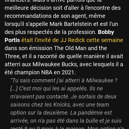
meilleure décision soit d'aller à l'encontre des
recommandations de son agent, même
lorsqu'il s'appelle Mark Bartelstein et est l'un
des plus respectés de la profession.
Bobby
Portis
était l'invité de JJ Redick cette semaine
dans son émission The Old Man and the
Three, et il a raconté de quelle manière il avait
atterri aux Milwaukee Bucks, avec lesquels il a
été champion NBA en 2021.
"Tu sais comment j'ai atterri à Milwaukee ?
[...] C'est moi qui les ai appelés. Ils ne
m'avaient pas contacté. Je sortais de deux
saisons chez les Knicks, avec une team
option sur la deuxième. La pandémie est
arrivée, on n'a pas été dans la bulle et je suis
resté 8 ou 9 mois à la maison. Mon option n'a