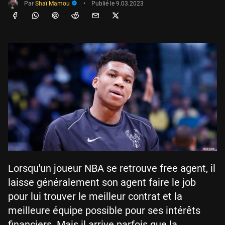
Par
Shaï Mamou
•
Publié le
9.03.2023
Lorsqu'un joueur NBA se retrouve free agent, il
laisse généralement son agent faire le job
pour lui trouver le meilleur contrat et la
meilleure équipe possible pour ses intérêts
financiers. Mais il arrive parfois que la