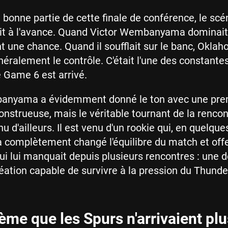
bonne partie de cette finale de conférence, le scé
it à l'avance. Quand Victor Wembanyama dominait,
t une chance. Quand il soufflait sur le banc, Oklah
néralement le contrôle. C'était l'une des constantes
e Game 6 est arrivé.
anyama a évidemment donné le ton avec une pre
strueuse, mais le véritable tournant de la rencon
u d'ailleurs. Il est venu d'un rookie qui, en quelque
 complètement changé l'équilibre du match et offe
ui lui manquait depuis plusieurs rencontres : une
éation capable de survivre à la pression du Thunde
ème que les Spurs n'arrivaient plu