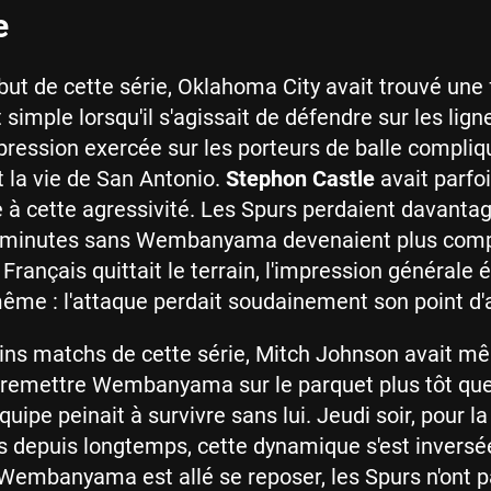
e
but de cette série, Oklahoma City avait trouvé une
simple lorsqu'il s'agissait de défendre sur les lign
pression exercée sur les porteurs de balle compliq
la vie de San Antonio.
Stephon Castle
avait parfo
e à cette agressivité. Les Spurs perdaient davanta
s minutes sans Wembanyama devenaient plus comp
 Français quittait le terrain, l'impression générale é
ême : l'attaque perdait soudainement son point d'
ins matchs de cette série, Mitch Johnson avait m
e remettre Wembanyama sur le parquet plus tôt qu
quipe peinait à survivre sans lui. Jeudi soir, pour la
s depuis longtemps, cette dynamique s'est inversé
embanyama est allé se reposer, les Spurs n'ont 