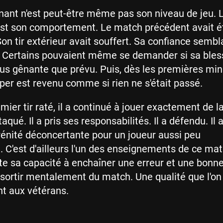
nant n'est peut-être même pas son niveau de jeu. 
est son comportement. Le match précédent avait é
on tir extérieur avait souffert. Sa confiance sembla
. Certains pouvaient même se demander si sa bles
plus gênante que prévu. Puis, dès les premières mi
er est revenu comme si rien ne s'était passé.
mier tir raté, il a continué à jouer exactement de
ttaqué. Il a pris ses responsabilités. Il a défendu. Il 
énité déconcertante pour un joueur aussi peu
 C'est d'ailleurs l'un des enseignements de ce mat
te sa capacité à enchaîner une erreur et une bonne
sortir mentalement du match. Une qualité que l'on
t aux vétérans.