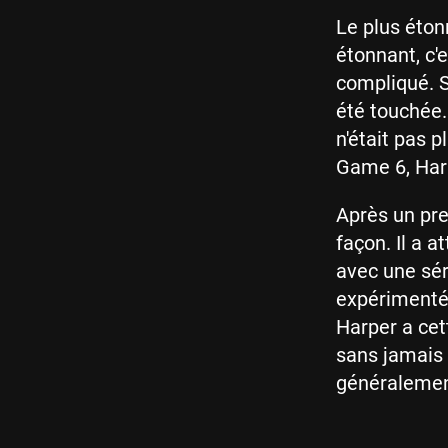
Le plus éton
étonnant, c'
compliqué. S
été touchée
n'était pas 
Game 6, Harp
Après un pre
façon. Il a a
avec une sér
expérimenté.
Harper a cet
sans jamais 
généralemen