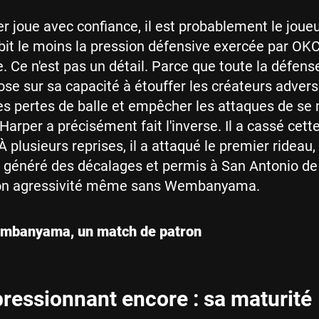
r joue avec confiance, il est probablement le joue
bit le moins la pression défensive exercée par OKC
e. Ce n'est pas un détail. Parce que toute la défens
se sur sa capacité à étouffer les créateurs advers
s pertes de balle et empêcher les attaques de se
Harper a précisément fait l'inverse. Il a cassé cett
 plusieurs reprises, il a attaqué le premier rideau,
généré des décalages et permis à San Antonio de
on agressivité même sans Wembanyama.
embanyama, un match de patron
ressionnant encore : sa maturité