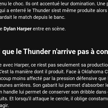
nu le choc. Ils ont accentué leur domination. Une 
ui a enterré le Thunder s'est même produite alors
ardait le match depuis le banc.
ue
Dylan Harper
entre en scène.
l que le Thunder n'arrive pas à con
e avec Harper, ce n'est pas seulement sa productio
C'est la manière dont il produit. Face à Oklahoma Cit
oup moins affecté par la pression défensive que 
jeunes arrières. Son gabarit lui permet d'absorber l
n handle lui permet de conserver son dribble dans
ts. Et lorsqu'il attaque le cercle, il oblige consta
agir.