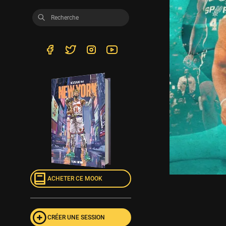
ACHETER CE MOOK
CRÉER UNE SESSION