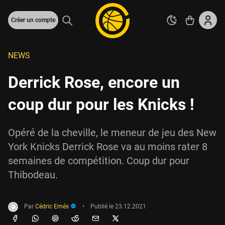
Créer un compte
NEWS
Derrick Rose, encore un
coup dur pour les Knicks !
Opéré de la cheville, le meneur de jeu des New
York Knicks Derrick Rose va au moins rater 8
semaines de compétition. Coup dur pour
Thibodeau.
Par
Cédric Emés
•
Publié le
23.12.2021