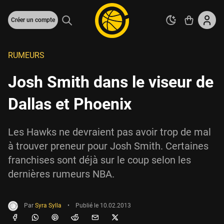
Créer un compte
RUMEURS
Josh Smith dans le viseur de
Dallas et Phoenix
Les Hawks ne devraient pas avoir trop de mal
à trouver preneur pour Josh Smith. Certaines
franchises sont déjà sur le coup selon les
dernières rumeurs NBA.
Par
Syra Sylla
•
Publié le
10.02.2013