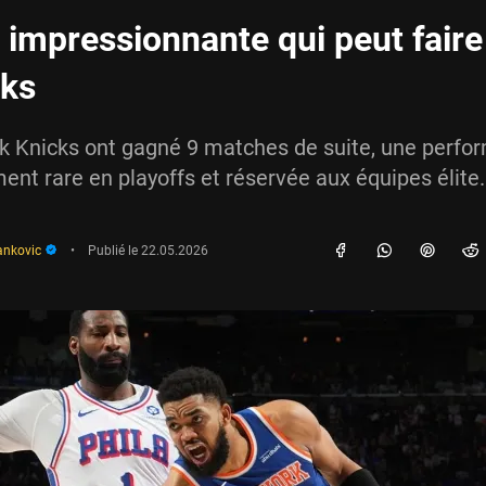
e impressionnante qui peut faire
cks
k Knicks ont gagné 9 matches de suite, une perfo
ment rare en playoffs et réservée aux équipes élite.
ankovic
•
Publié le
22.05.2026