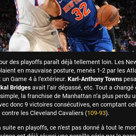
our des playoffs paraît déjà tellement loin. Les Ne
aient en mauvaise posture, menés 1-2 par les Atl
un Game 4 à l’extérieur.
Karl-Anthony Towns
pesa
kal Bridges
avait l’air dépassé, etc. Tout a changé
st simple, la franchise de Manhattan n’a plus perdu 
vec donc 9 victoires consécutives, en comptant cel
e contre les Cleveland Cavaliers (
109-93
).
a suite en playoffs, ce n’est pas donné à tout le mo