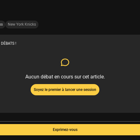
ks
New York Knicks
 DÉBATS !
Aucun débat en cours sur cet article.
Soyez le premier à lancer une session
Exprimez-vous