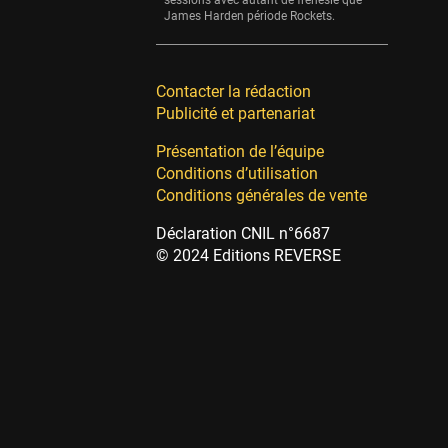
sessions avec autant de frénésie que
James Harden période Rockets.
Contacter la rédaction
Publicité et partenariat
Présentation de l’équipe
Conditions d’utilisation
Conditions générales de vente
Déclaration CNIL n°6687
© 2024 Editions REVERSE