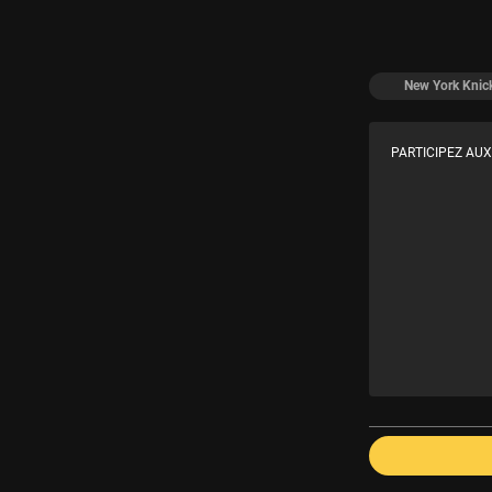
New York Knic
PARTICIPEZ AUX