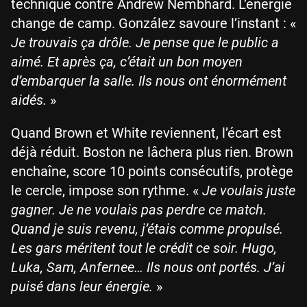
technique contre Andrew Nembhard. L’énergie
change de camp. González savoure l’instant : «
Je trouvais ça drôle. Je pense que le public a
aimé. Et après ça, c’était un bon moyen
d’embarquer la salle. Ils nous ont énormément
aidés.
»
Quand Brown et White reviennent, l’écart est
déjà réduit. Boston ne lâchera plus rien. Brown
enchaîne, score 10 points consécutifs, protège
le cercle, impose son rythme. «
Je voulais juste
gagner. Je ne voulais pas perdre ce match.
Quand je suis revenu, j’étais comme propulsé.
Les gars méritent tout le crédit ce soir. Hugo,
Luka, Sam, Anfernee… Ils nous ont portés. J’ai
puisé dans leur énergie.
»