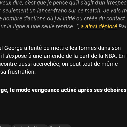
veux dire, c'est que je pense qu'il s'agit d'un irrespec
 seulement un lancer-franc sur ce match. Je vais m'
e nombre d'actions où j'ai initié ou créée du contact
ur la ligne à une seule reprise...",
a ainsi déploré
Pau
l George a tenté de mettre les formes dans son
, il s'expose à une amende de la part de la NBA. En 
ncontre aussi accrochée, on peut tout de même
a frustration.
ge, le mode vengeance activé après ses déboires 