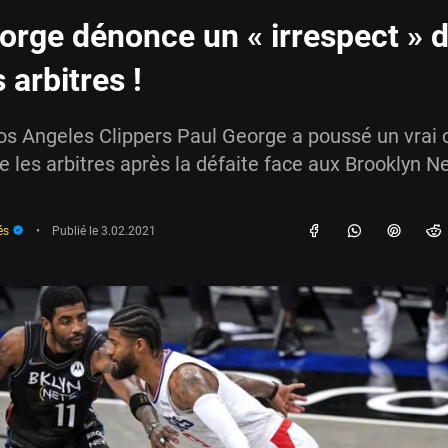
orge dénonce un « irrespect » d
 arbitres !
 Los Angeles Clippers Paul George a poussé un vrai
e les arbitres après la défaite face aux Brooklyn Ne
és
•
Publié le
3.02.2021