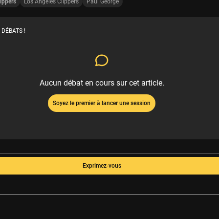
ippers
Los Angeles Clippers
Paul George
 DÉBATS !
Aucun débat en cours sur cet article.
Soyez le premier à lancer une session
Exprimez-vous