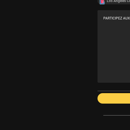
Los Angeles Cl
PARTICIPEZ AUX