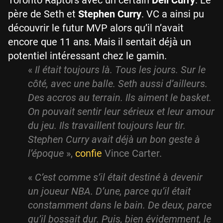
père de Seth et
Stephen Curry
. VC a ainsi pu
découvrir le futur MVP alors qu’il n’avait
encore que 11 ans. Mais il sentait déjà un
potentiel intéressant chez le gamin.
«
Il était toujours là. Tous les jours. Sur le
côté, avec une balle. Seth aussi d’ailleurs.
Des accros au terrain. Ils aiment le basket.
On pouvait sentir leur sérieux et leur amour
du jeu. Ils travaillent toujours leur tir.
Stephen Curry avait déjà un bon geste à
l’époque
»,
confie
Vince Carter.
«
C’est comme s’il était destiné à devenir
un joueur NBA. D’une, parce qu’il était
constamment dans le bain. De deux, parce
qu’il bossait dur. Puis, bien évidemment, le