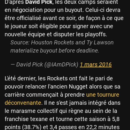
D'après
David Pick
, les deux camps seraient
en négociation pour un buyout. Celui-ci devra
être officialisé avant ce soir, de façon à ce que
le joueur soit éligible pour signer avec une
nouvelle équipe et disputer les playoffs.
Source: Houston Rockets and Ty Lawson
materialize buyout before deadline.
— David Pick (@IAmDPick)
1 mars 2016
L'été dernier, les Rockets ont fait le pari de
pouvoir relancer l'ancien Nugget alors que sa
carrière commençait à prendre
une tournure
déconvenante
. Il ne s'est jamais intégré dans
le marasme collectif qui règne au sein de la
franchise texane et tourne cette saison à 5,8
points (38.7%) et 3,4 passes en 22,2 minutes