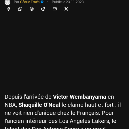
Par
Cédric Emés
•
Publié le
23.11.2023
Depuis l'arrivée de
Victor Wembanyama
en
NBA,
Shaquille O'Neal
le clame haut et fort : il
ne voit rien d'unique chez le Français. Pour
l'ancien intérieur des Los Angeles Lakers, le
talent des San Antonio Spurs a un profil