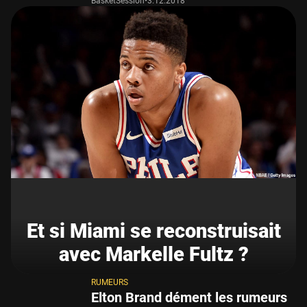
BasketSession
•
3.12.2018
Et si Miami se reconstruisait
avec Markelle Fultz ?
RUMEURS
Elton Brand dément les rumeurs