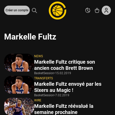
Créer un compte
Markelle Fultz
NEWS
Markelle Fultz critique son
ancien coach Brett Brown
BasketSession
•
15.02.2019
TRANSFERTS
Markelle Fultz envoyé par les
Sixers au Magic !
BasketSession
•
7.02.2019
WIRE
Markelle Fultz réévalué la
semaine prochaine