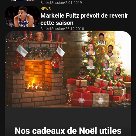
BasketSession
•
2.01.2019
NEWS
Markelle Fultz prévoit de revenir
cette saison
BasketSession
•
26.12.2018
Nos cadeaux de Noël utiles