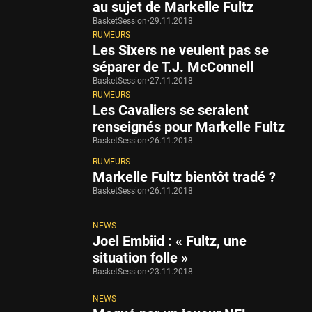
au sujet de Markelle Fultz
BasketSession
•
29.11.2018
RUMEURS
Les Sixers ne veulent pas se
séparer de T.J. McConnell
BasketSession
•
27.11.2018
RUMEURS
Les Cavaliers se seraient
renseignés pour Markelle Fultz
BasketSession
•
26.11.2018
RUMEURS
Markelle Fultz bientôt tradé ?
BasketSession
•
26.11.2018
NEWS
Joel Embiid : « Fultz, une
situation folle »
BasketSession
•
23.11.2018
NEWS