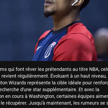
ms qui font rêver les prétendants au titre NBA, cel
l
revient régulièrement. Évoluant à un haut niveau, l
on Wizards représente la cible idéale pour renfor
recherche d'une star supplémentaire. Et avec la
on en cours à Washington, certaines équipes aimer
r le récupérer. Jusqu'à maintenant, les rumeurs se 