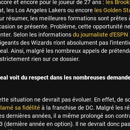
ncore et encore pour le joueur de 27 ans :
les Brook
t, les Los Angeles Lakers ou encore
les Golden St
ur résumer, les meilleures formations sont prêtes 
'occasion se présente. Problème, cette opportunité n
nter. Selon les informations
du journaliste d'ESPN
irigeants des Wizards n'ont absolument pas l'intent
eal. Ainsi, malgré les nombreux appels de prétenda
strictement rien sur ce dossier.
eal voit du respect dans les nombreuses demand
ette situation ne devrait pas évoluer. En effet, de s
lamé sa fidélité
à la franchise de DC. Malgré les ré
s dernières années, il a même prolongé son contr
3 (dernière année en option). Il ne devrait donc pa