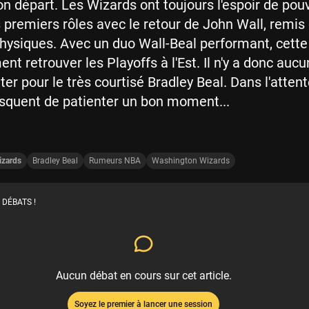
 départ. Les Wizards ont toujours l'espoir de pouv
s premiers rôles avec le retour de John Wall, remis
ysiques. Avec un duo Wall-Beal performant, cette
nt retrouver les Playoffs à l'Est. Il n'y a donc auc
ter pour le très courtisé Bradley Beal. Dans l'attent
isquent de patienter un bon moment...
izards
Bradley Beal
Rumeurs NBA
Washington Wizards
 DÉBATS !
Aucun débat en cours sur cet article.
Soyez le premier à lancer une session