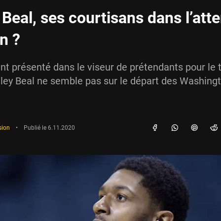
 Beal, ses courtisans dans l’att
n ?
t présenté dans le viseur de prétendants pour le ti
adley Beal ne semble pas sur le départ des Washing
sion
•
Publié le
6.11.2020