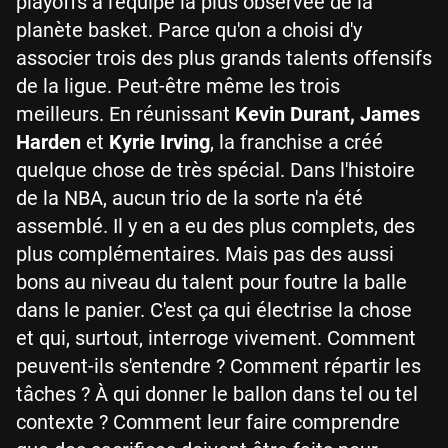
playoffs à l'équipe la plus observée de la
planète basket. Parce qu'on a choisi d'y
associer trois des plus grands talents offensifs
de la ligue. Peut-être même les trois
meilleurs. En réunissant
Kevin Durant, James
Harden
et
Kyrie Irving
, la franchise a créé
quelque chose de très spécial. Dans l'histoire
de la NBA, aucun trio de la sorte n'a été
assemblé. Il y en a eu des plus complets, des
plus complémentaires. Mais pas des aussi
bons au niveau du talent pour foutre la balle
dans le panier. C'est ça qui électrise la chose
et qui, surtout, interroge vivement. Comment
peuvent-ils s'entendre ? Comment répartir les
tâches ? À qui donner le ballon dans tel ou tel
contexte ? Comment leur faire comprendre