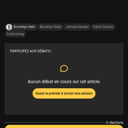
Brooklyn Nets
Brooklyn Nets
James Harden
Kevin Durant
Kyrie Irving
PARTICIPEZ AUX DÉBATS !
Aucun débat en cours sur cet article.
Soyez le premier à lancer une session
0 réactions