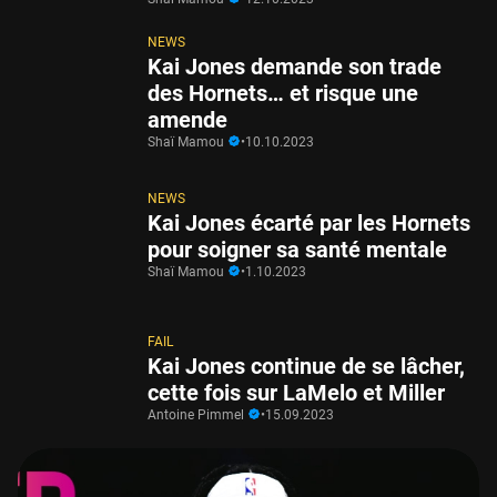
NEWS
Kai Jones demande son trade
des Hornets… et risque une
amende
Shaï Mamou
•
10.10.2023
NEWS
Kai Jones écarté par les Hornets
pour soigner sa santé mentale
Shaï Mamou
•
1.10.2023
FAIL
Kai Jones continue de se lâcher,
cette fois sur LaMelo et Miller
Antoine Pimmel
•
15.09.2023