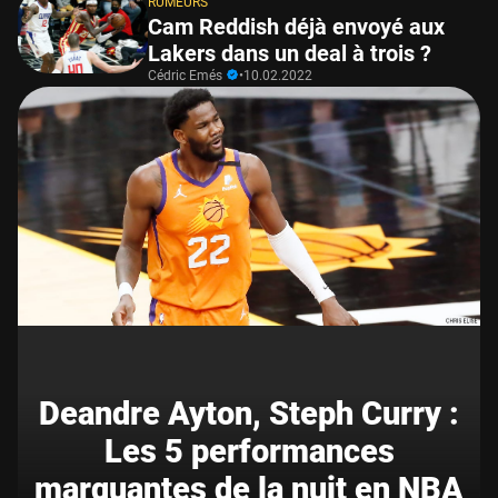
RUMEURS
Cam Reddish déjà envoyé aux
Lakers dans un deal à trois ?
Cédric Emés
•
10.02.2022
Deandre Ayton, Steph Curry :
Les 5 performances
marquantes de la nuit en NBA