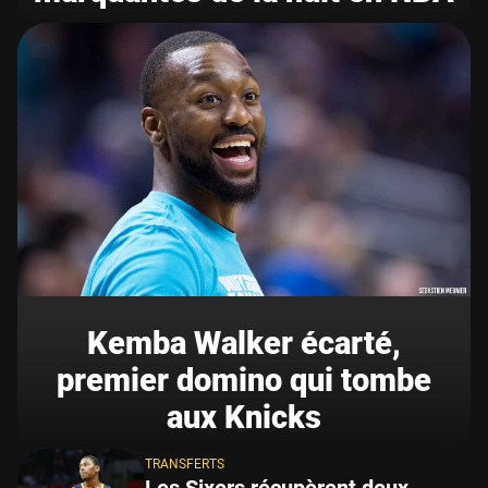
Kemba Walker écarté,
premier domino qui tombe
aux Knicks
TRANSFERTS
Les Sixers récupèrent deux