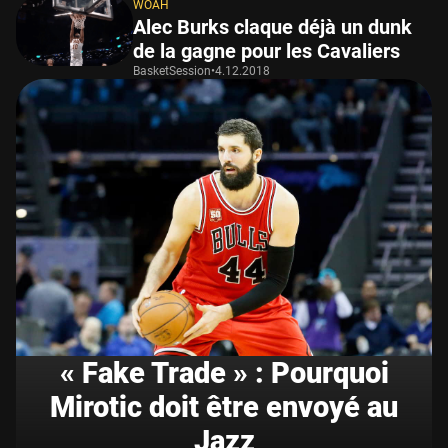
WOAH
Alec Burks claque déjà un dunk
de la gagne pour les Cavaliers
BasketSession
•
4.12.2018
« Fake Trade » : Pourquoi
Mirotic doit être envoyé au
Jazz