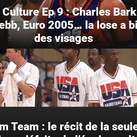
Culture Ep 9 : Charles Bark
bb, Euro 2005… la lose a b
des visages
m Team : le récit de la seule