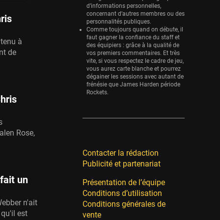
d’informations personnelles,
concernant d’autres membres ou des
ris
personnalités publiques.
Comme toujours quand on débute, il
faut gagner la confiance du staff et
 tenu à
des équipiers : grâce à la qualité de
nt de
vos premiers commentaires. Et très
vite, si vous respectez le cadre de jeu,
vous aurez carte blanche et pourrez
dégainer les sessions avec autant de
frénésie que James Harden période
Rockets.
Chris
s
alen Rose,
Contacter la rédaction
Publicité et partenariat
fait un
Présentation de l’équipe
Conditions d’utilisation
ebber n'ait
Conditions générales de
qu'il est
vente