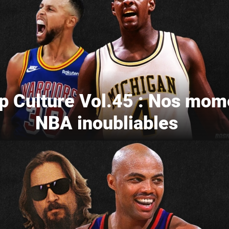
oop Culture Vol.45 : Nos mom
NBA inoubliables