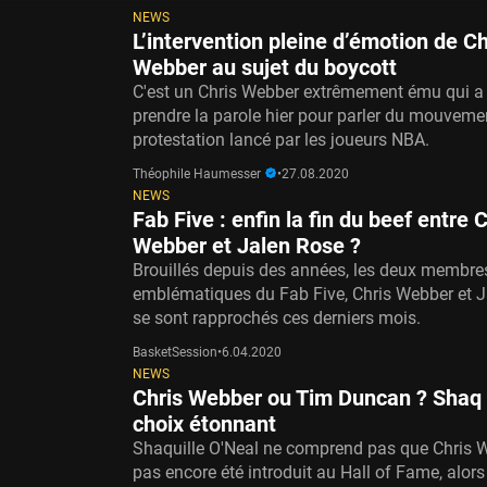
NEWS
L’intervention pleine d’émotion de Ch
Webber au sujet du boycott
C'est un Chris Webber extrêmement ému qui a
prendre la parole hier pour parler du mouveme
protestation lancé par les joueurs NBA.
Théophile Haumesser
•
27.08.2020
NEWS
Fab Five : enfin la fin du beef entre 
Webber et Jalen Rose ?
Brouillés depuis des années, les deux membre
emblématiques du Fab Five, Chris Webber et J
se sont rapprochés ces derniers mois.
BasketSession
•
6.04.2020
NEWS
Chris Webber ou Tim Duncan ? Shaq 
choix étonnant
Shaquille O'Neal ne comprend pas que Chris W
pas encore été introduit au Hall of Fame, alors 