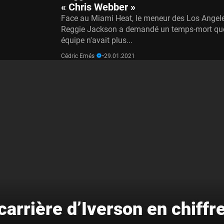
« Chris Webber »
Face au Miami Heat, le meneur des Los Angele
Reggie Jackson a demandé un temps-mort qu
équipe n'avait plus...
Cédric Emés
•
29.01.2021
carrière d’Iverson en chiffr