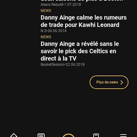
Alexis Rabuté
•
1.07.2018
NEWS
Danny Ainge calme les rumeurs
de trade pour Kawhi Leonard
N.S
•
30.06.2018
NEWS
Danny Ainge a révélé sans le
savoir le pick des Celtics en
direct à la TV
BasketSession
•
22.06.2018
Plus de news