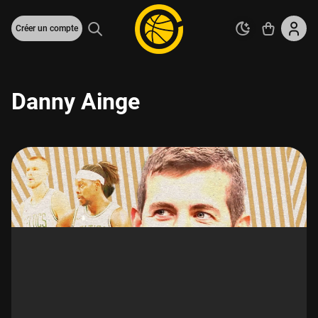
Créer un compte
Danny Ainge