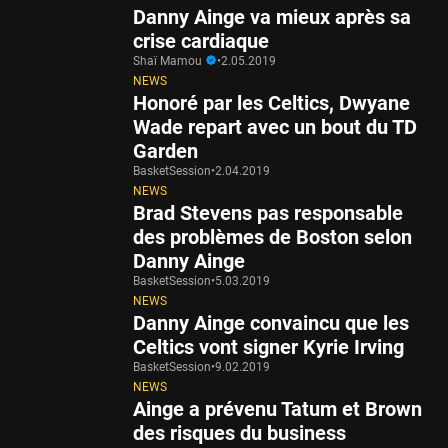
Danny Ainge va mieux après sa
crise cardiaque
Shaï Mamou
•
2.05.2019
NEWS
Honoré par les Celtics, Dwyane
Wade repart avec un bout du TD
Garden
BasketSession
•
2.04.2019
NEWS
Brad Stevens pas responsable
des problèmes de Boston selon
Danny Ainge
BasketSession
•
5.03.2019
NEWS
Danny Ainge convaincu que les
Celtics vont signer Kyrie Irving
BasketSession
•
9.02.2019
NEWS
Ainge a prévenu Tatum et Brown
des risques du business