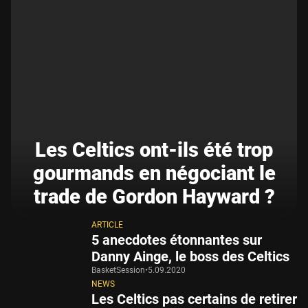
Les Celtics ont-ils été trop
gourmands en négociant le
trade de Gordon Hayward ?
ARTICLE
5 anecdotes étonnantes sur
Danny Ainge, le boss des Celtics
BasketSession
•
5.09.2020
NEWS
Les Celtics pas certains de retirer