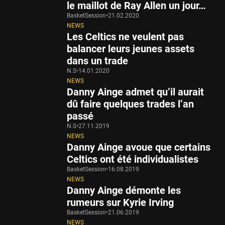
le maillot de Ray Allen un jour…
BasketSession
•
21.02.2020
NEWS
Les Celtics ne veulent pas
balancer leurs jeunes assets
dans un trade
N.S
•
14.01.2020
NEWS
Danny Ainge admet qu’il aurait
dû faire quelques trades l’an
passé
N.S
•
27.11.2019
NEWS
Danny Ainge avoue que certains
Celtics ont été individualistes
BasketSession
•
16.08.2019
NEWS
Danny Ainge démonte les
rumeurs sur Kyrie Irving
BasketSession
•
21.06.2019
NEWS