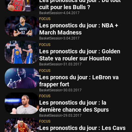
cuit pour les Bulls ?
BasketSession
•
4.04.2017
FOCUS
Les pronostics du jour : NBA +
March Madness
BasketSession
•
3.04.2017
FOCUS
Les pronostics du jour : Golden
State va rouler sur Houston
BasketSession
•
31.03.2017
FOCUS
Les pronos du jour : LeBron va
frapper fort
BasketSession
•
30.03.2017
FOCUS
Les pronostics du jour : la
dernière chance des Spurs
BasketSession
•
29.03.2017
FOCUS
Les pronostics du jour : Les Cavs