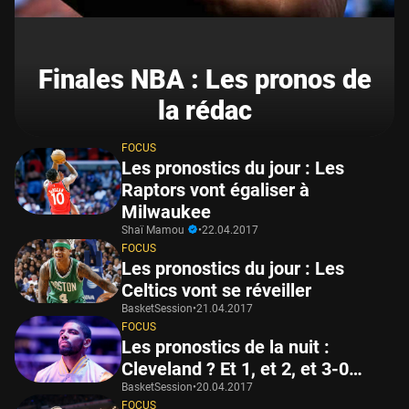
Finales NBA : Les pronos de
la rédac
FOCUS
Les pronostics du jour : Les
Raptors vont égaliser à
Milwaukee
Shaï Mamou
•
22.04.2017
FOCUS
Les pronostics du jour : Les
Celtics vont se réveiller
BasketSession
•
21.04.2017
FOCUS
Les pronostics de la nuit :
Cleveland ? Et 1, et 2, et 3-0…
BasketSession
•
20.04.2017
FOCUS