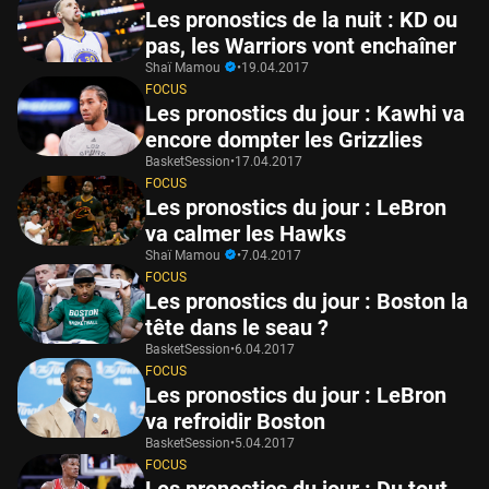
Les pronostics de la nuit : KD ou
pas, les Warriors vont enchaîner
Shaï Mamou
•
19.04.2017
FOCUS
Les pronostics du jour : Kawhi va
encore dompter les Grizzlies
BasketSession
•
17.04.2017
FOCUS
Les pronostics du jour : LeBron
va calmer les Hawks
Shaï Mamou
•
7.04.2017
FOCUS
Les pronostics du jour : Boston la
tête dans le seau ?
BasketSession
•
6.04.2017
FOCUS
Les pronostics du jour : LeBron
va refroidir Boston
BasketSession
•
5.04.2017
FOCUS
Les pronostics du jour : Du tout