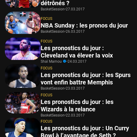
détrônés ?
BasketSession
•
27.03.2017
FOCUS
NBA Sunday : les pronos du jour
BasketSession
•
26.03.2017
FOCUS
Les pronostics du jour :
Cleveland va élever la voix
Shaï Mamou
•
24.03.2017
FOCUS
Les pronostics du jour : les Spurs
vont enfin battre Memphis
BasketSession
•
23.03.2017
FOCUS
Les pronostics du jour : les
Wizards à la relance
BasketSession
•
22.03.2017
FOCUS
Les pronostics du jour : Un Curry
Bowl à l’avantage de Seth ?