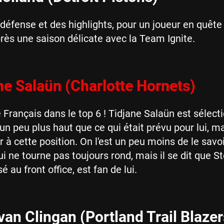
a défense et des highlights, pour un joueur en quête
rès une saison délicate avec la Team Ignite.
ne Salaün (Charlotte Hornets)
 Français dans le top 6 ! Tidjane Salaün est sélect
 un peu plus haut que ce qui était prévu pour lui, m
ir à cette position. On l'est un peu moins de le savo
ui ne tourne pas toujours rond, mais il se dit que S
sé au front office, est fan de lui.
an Clingan (Portland Trail Blazer