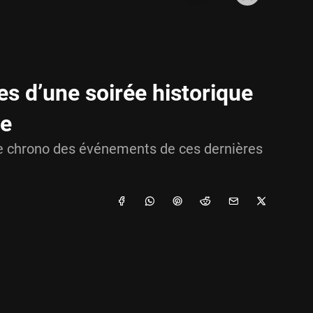
es d’une soirée historique
ce
t le chrono des événements de ces dernières