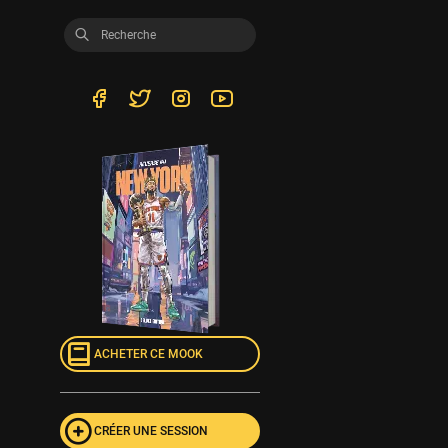
ACHETER CE MOOK
CRÉER UNE SESSION