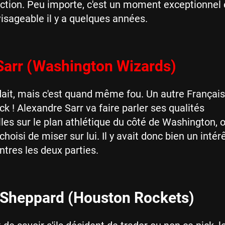
ction. Peu importe, c'est un moment exceptionnel 
isageable il y a quelques années.
 Sarr (Washington Wizards)
dait, mais c'est quand même fou. Un autre Français 
ck ! Alexandre Sarr va faire parler ses qualités
les sur le plan athlétique du côté de Washington, o
hoisi de miser sur lui. Il y avait donc bien un intér
ntres les deux parties.
 Sheppard (Houston Rockets)