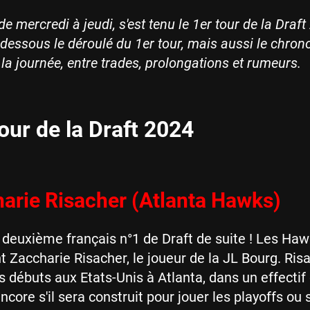
de mercredi à jeudi, s'est tenu le 1er tour de la Draft
-dessous le déroulé du 1er tour, mais aussi le chron
 la journée, entre trades, prolongations et rumeurs.
our de la Draft 2024
arie Risacher (Atlanta Hawks)
un deuxième français n°1 de Draft de suite ! Les Ha
t Zaccharie Risacher, le joueur de la JL Bourg. Ris
s débuts aux Etats-Unis à Atlanta, dans un effectif
ncore s'il sera construit pour jouer les playoffs ou s