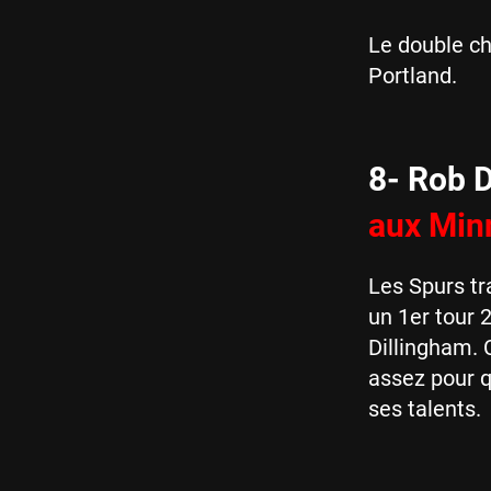
Le double c
Portland.
8- Rob D
aux Min
Les Spurs tr
un 1er tour 
Dillingham. 
assez pour q
ses talents.