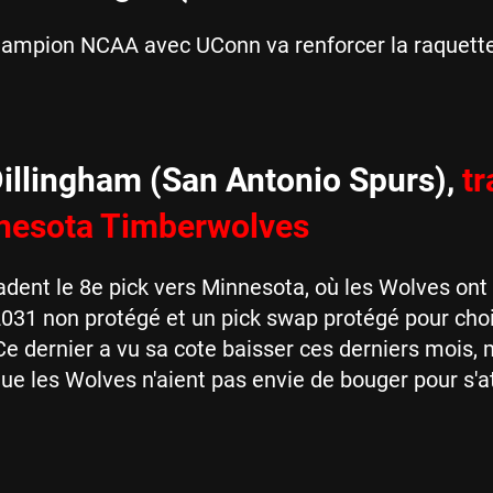
hampion NCAA avec UConn va renforcer la raquett
illingham (San Antonio Spurs),
tr
nesota Timberwolves
adent le 8e pick vers Minnesota, où les Wolves ont
2031 non protégé et un pick swap protégé pour choi
Ce dernier a vu sa cote baisser ces derniers mois,
ue les Wolves n'aient pas envie de bouger pour s'a