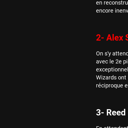
en reconstru
encore inenv
2- Alex
On s'y atten
avec le 2e pi
exceptionnel
Wizards ont c
réciproque e
3- Reed