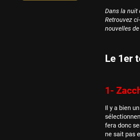
Dans la nuit 
Retrouvez ci
nouvelles de
Le 1er t
1- Zacch
Il y a bien 
sélectionnen
fera donc se
ne sait pas e