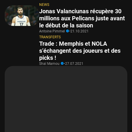
NEWS
Jonas Valanciunas récupère 30
millions aux Pelicans juste avant
le début de la saison
Antoine Pimmel
•
21.10.2021
TRANSFERTS
Trade : Memphis et NOLA
s’échangent des joueurs et des
picks !
Shaï Mamou
•
27.07.2021