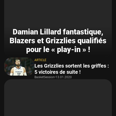
Damian Lillard fantastique,
Blazers et Grizzlies qualifiés
pour le « play-in » !
ARTICLE
Les Grizzlies sortent les griffes :
5 victoires de suite !
BasketSession
•
13.01.2020