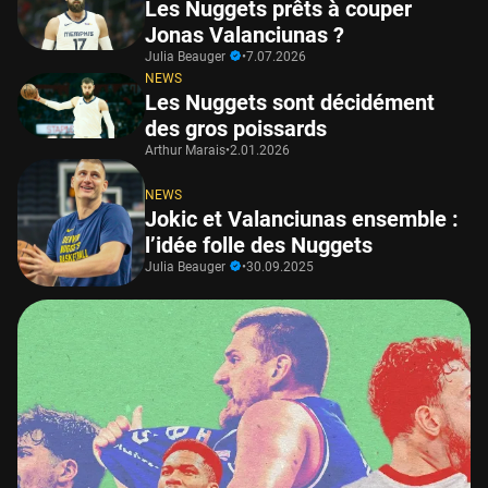
Les Nuggets prêts à couper
Jonas Valanciunas ?
Julia Beauger
•
7.07.2026
NEWS
Les Nuggets sont décidément
des gros poissards
Arthur Marais
•
2.01.2026
NEWS
Jokic et Valanciunas ensemble :
l’idée folle des Nuggets
Julia Beauger
•
30.09.2025