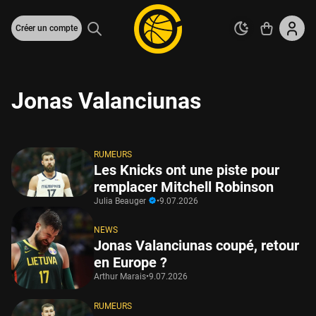
Créer un compte
Jonas Valanciunas
RUMEURS
Les Knicks ont une piste pour
remplacer Mitchell Robinson
Julia Beauger
•
9.07.2026
NEWS
Jonas Valanciunas coupé, retour
en Europe ?
Arthur Marais
•
9.07.2026
RUMEURS