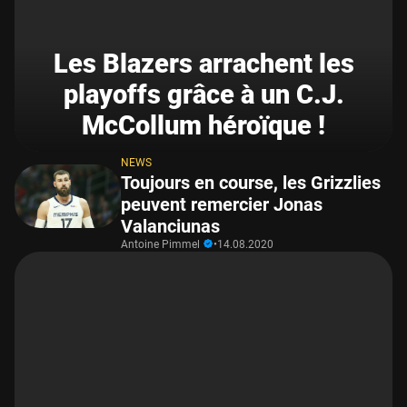
Les Blazers arrachent les
playoffs grâce à un C.J.
McCollum héroïque !
NEWS
Toujours en course, les Grizzlies
peuvent remercier Jonas
Valanciunas
Antoine Pimmel
•
14.08.2020