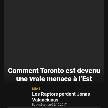
Comment Toronto est devenu
une vraie menace à l’Est
NEWS
Les Raptors perdent Jonas
Valanciunas
BasketSession
•
22.10.2017