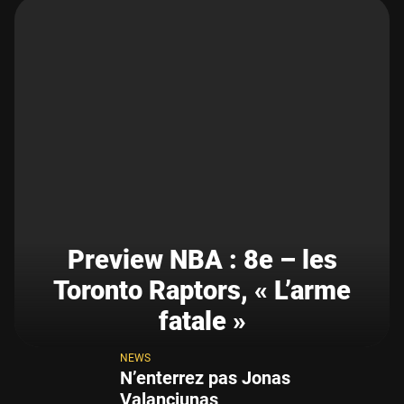
Preview NBA : 8e – les
Toronto Raptors, « L’arme
fatale »
NEWS
N’enterrez pas Jonas
Valanciunas