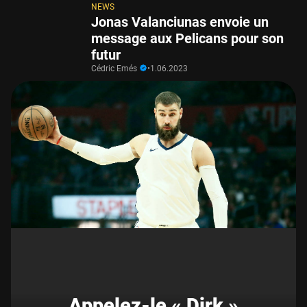
NEWS
Jonas Valanciunas envoie un
message aux Pelicans pour son
futur
Cédric Emés
•
1.06.2023
Appelez-le « Dirk »