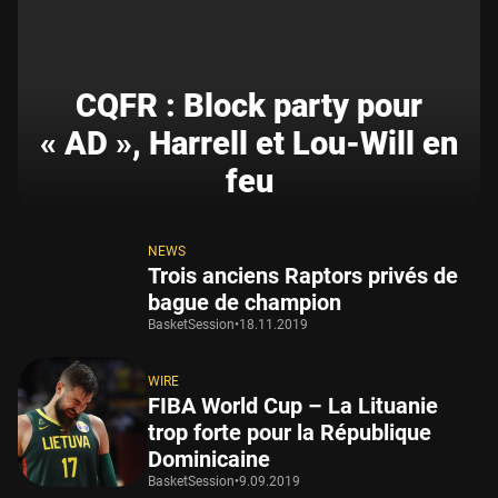
CQFR : Block party pour
« AD », Harrell et Lou-Will en
feu
NEWS
Trois anciens Raptors privés de
bague de champion
BasketSession
•
18.11.2019
WIRE
FIBA World Cup – La Lituanie
trop forte pour la République
Dominicaine
BasketSession
•
9.09.2019