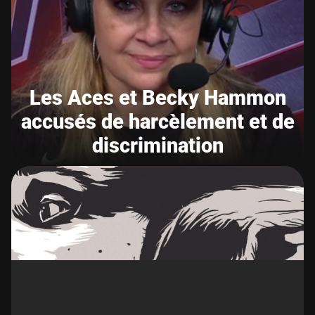
Les Aces et Becky Hammon
accusés de harcèlement et de
discrimination