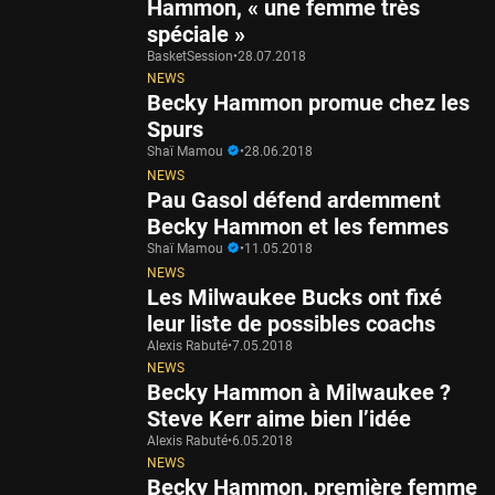
Hammon, « une femme très
spéciale »
BasketSession
•
28.07.2018
NEWS
Becky Hammon promue chez les
Spurs
Shaï Mamou
•
28.06.2018
NEWS
Pau Gasol défend ardemment
Becky Hammon et les femmes
Shaï Mamou
•
11.05.2018
NEWS
Les Milwaukee Bucks ont fixé
leur liste de possibles coachs
Alexis Rabuté
•
7.05.2018
NEWS
Becky Hammon à Milwaukee ?
Steve Kerr aime bien l’idée
Alexis Rabuté
•
6.05.2018
NEWS
Becky Hammon, première femme