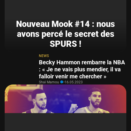
Nouveau Mook #14 : nous
avons percé le secret des
SPURS !
NEWS
Becky Hammon rembarre la NBA
: « Je ne vais plus mendier, il va
falloir venir me chercher »
Shaï Mamou
•
16.05.2023