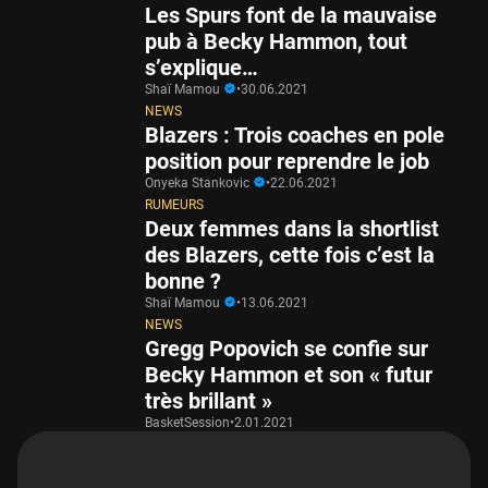
Les Spurs font de la mauvaise
pub à Becky Hammon, tout
s’explique…
Shaï Mamou
•
30.06.2021
NEWS
Blazers : Trois coaches en pole
position pour reprendre le job
Onyeka Stankovic
•
22.06.2021
RUMEURS
Deux femmes dans la shortlist
des Blazers, cette fois c’est la
bonne ?
Shaï Mamou
•
13.06.2021
NEWS
Gregg Popovich se confie sur
Becky Hammon et son « futur
très brillant »
BasketSession
•
2.01.2021