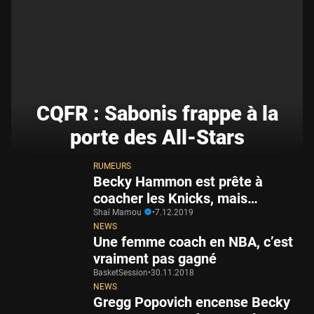
CQFR : Sabonis frappe à la
porte des All-Stars
RUMEURS
Becky Hammon est prête à
coacher les Knicks, mais…
Shaï Mamou
•
7.12.2019
NEWS
Une femme coach en NBA, c’est
vraiment pas gagné
BasketSession
•
30.11.2018
NEWS
Gregg Popovich encense Becky