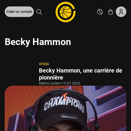
Créer un compte
Becky Hammon
WNBA
Becky Hammon, une carrière de
pionnière
Méline Leclerc
•
15.07.2026