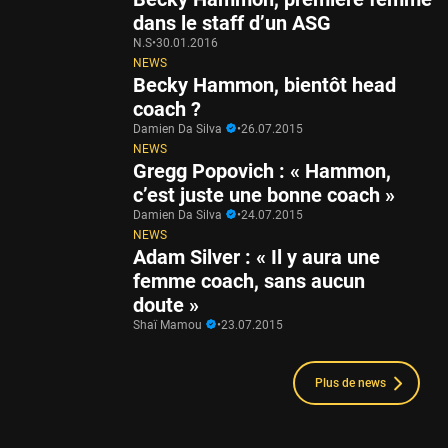
dans le staff d’un ASG
N.S
•
30.01.2016
NEWS
Becky Hammon, bientôt head
coach ?
Damien Da Silva
•
26.07.2015
NEWS
Gregg Popovich : « Hammon,
c’est juste une bonne coach »
Damien Da Silva
•
24.07.2015
NEWS
Adam Silver : « Il y aura une
femme coach, sans aucun
doute »
Shaï Mamou
•
23.07.2015
Plus de news