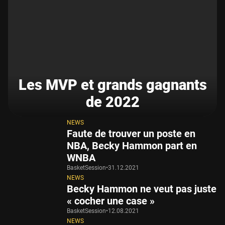
Les MVP et grands gagnants
de 2022
NEWS
Faute de trouver un poste en
NBA, Becky Hammon part en
WNBA
BasketSession
•
31.12.2021
NEWS
Becky Hammon ne veut pas juste
« cocher une case »
BasketSession
•
12.08.2021
NEWS