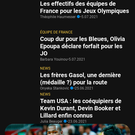
Les effectifs des équipes de
France pour les Jeux Olympiques
Théophile Haumesser
•
5.07.2021
ÉQUIPE DE FRANCE
Coup dur pour les Bleues, Olivia
Epoupa déclare forfait pour les
JO
Barbara Youinou
•
5.07.2021
NEWS
Les frères Gasol, une dernière
(médaille ?) pour la route
Onyeka Stankovic
•
25.06.2021
NEWS
Team USA : les coéquipiers de
Kevin Durant, Devin Booker et
Lillard enfin connus
Julia Beauger
•
23.06.2021