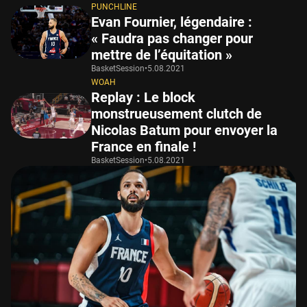
PUNCHLINE
Evan Fournier, légendaire :
« Faudra pas changer pour
mettre de l’équitation »
BasketSession
•
5.08.2021
WOAH
Replay : Le block
monstrueusement clutch de
Nicolas Batum pour envoyer la
France en finale !
BasketSession
•
5.08.2021