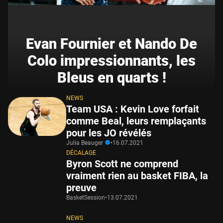
Evan Fournier et Nando De
Colo impressionnants, les
Bleus en quarts !
NEWS
Team USA : Kevin Love forfait
comme Beal, leurs remplaçants
pour les JO révélés
Julia Beauger
•
16.07.2021
DÉCALAGE
Byron Scott ne comprend
vraiment rien au basket FIBA, la
preuve
BasketSession
•
13.07.2021
NEWS