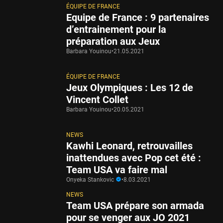
ÉQUIPE DE FRANCE
Equipe de France : 9 partenaires
d’entrainement pour la
préparation aux Jeux
Barbara Youinou
•
21.05.2021
ÉQUIPE DE FRANCE
Jeux Olympiques : Les 12 de
Vincent Collet
Barbara Youinou
•
20.05.2021
NEWS
Kawhi Leonard, retrouvailles
inattendues avec Pop cet été :
Team USA va faire mal
Onyeka Stankovic
•
8.03.2021
NEWS
Team USA prépare son armada
pour se venger aux JO 2021