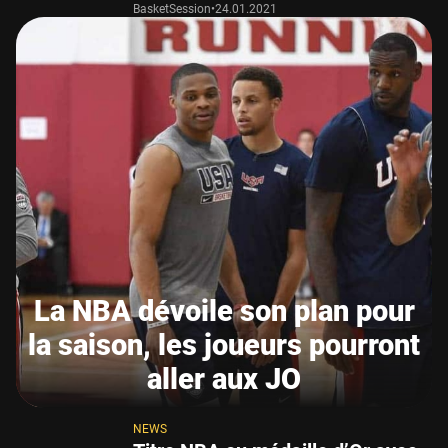
BasketSession
•
24.01.2021
La NBA dévoile son plan pour
la saison, les joueurs pourront
aller aux JO
NEWS