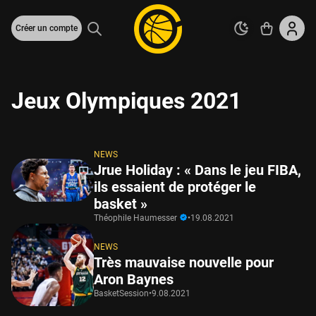
Créer un compte
Jeux Olympiques 2021
NEWS
Jrue Holiday : « Dans le jeu FIBA,
ils essaient de protéger le
basket »
Théophile Haumesser
•
19.08.2021
NEWS
Très mauvaise nouvelle pour
Aron Baynes
BasketSession
•
9.08.2021