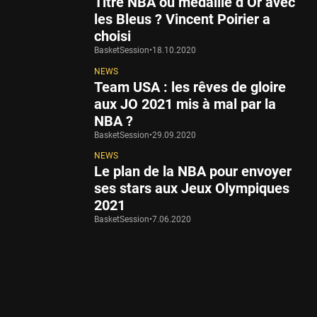
Titre NBA ou médaille d’Or avec
les Bleus ? Vincent Poirier a
choisi
BasketSession
•
18.10.2020
NEWS
Team USA : les rêves de gloire
aux JO 2021 mis à mal par la
NBA ?
BasketSession
•
29.09.2020
NEWS
Le plan de la NBA pour envoyer
ses stars aux Jeux Olympiques
2021
BasketSession
•
7.06.2020