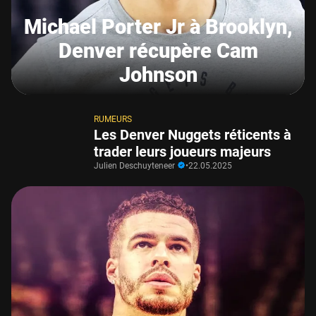
Michael Porter Jr à Brooklyn,
Denver récupère Cam
Johnson
RUMEURS
Les Denver Nuggets réticents à
trader leurs joueurs majeurs
Julien Deschuyteneer
•
22.05.2025