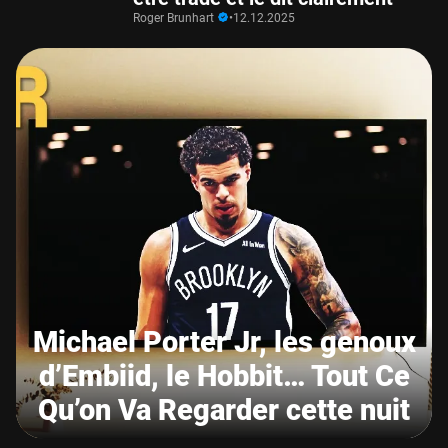
Roger Brunhart
•
12.12.2025
Michael Porter Jr, les genoux
d’Embiid, le Hobbit… Tout Ce
Qu’on Va Regarder cette nuit