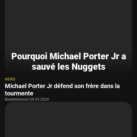
Pourquoi Michael Porter Jr a
sauvé les Nuggets
NEWS
Michael Porter Jr défend son frère dans la
tourmente
BasketSession
•
28.03.2024