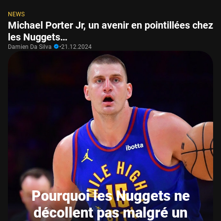
NEWS
Michael Porter Jr, un avenir en pointillées chez
les Nuggets…
Damien Da Silva
•
21.12.2024
Pourquoi les Nuggets ne
décollent pas malgré un