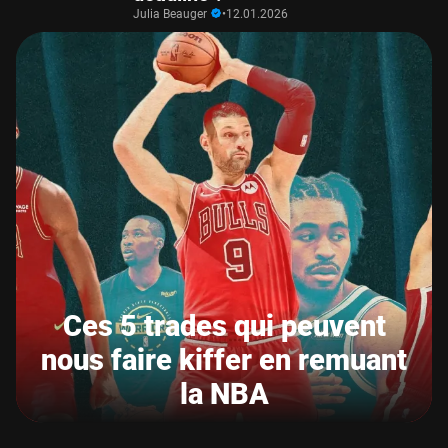
Julia Beauger
•
12.01.2026
Ces 5 trades qui peuvent
nous faire kiffer en remuant
la NBA