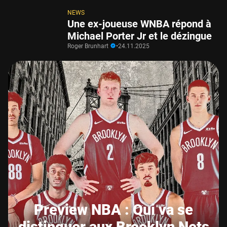
NEWS
Une ex-joueuse WNBA répond à
Michael Porter Jr et le dézingue
Roger Brunhart
•
24.11.2025
Preview NBA : Qui va se