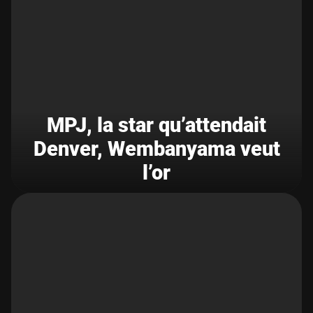
MPJ, la star qu’attendait
Denver, Wembanyama veut
l’or