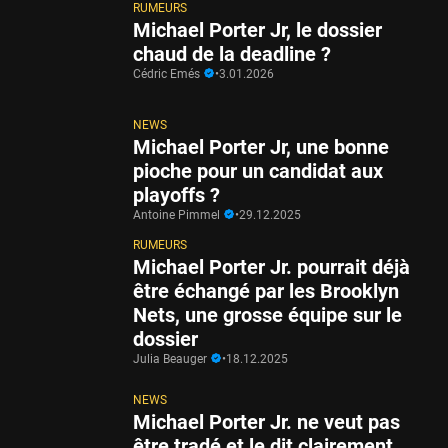
RUMEURS
Michael Porter Jr, le dossier
chaud de la deadline ?
Cédric Emés
•
3.01.2026
NEWS
Michael Porter Jr, une bonne
pioche pour un candidat aux
playoffs ?
Antoine Pimmel
•
29.12.2025
RUMEURS
Michael Porter Jr. pourrait déjà
être échangé par les Brooklyn
Nets, une grosse équipe sur le
dossier
Julia Beauger
•
18.12.2025
NEWS
Michael Porter Jr. ne veut pas
être tradé et le dit clairement