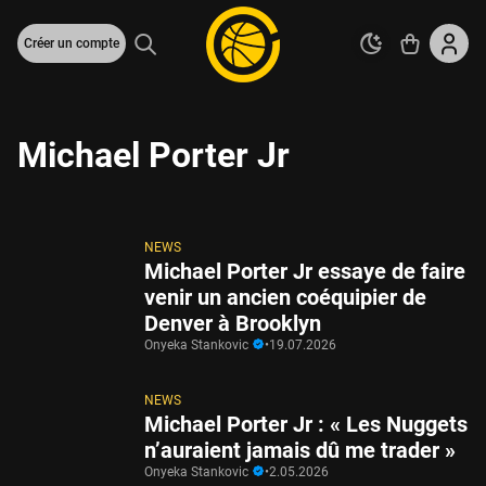
Créer un compte
Michael Porter Jr
NEWS
Michael Porter Jr essaye de faire
venir un ancien coéquipier de
Denver à Brooklyn
Onyeka Stankovic
•
19.07.2026
NEWS
Michael Porter Jr : « Les Nuggets
n’auraient jamais dû me trader »
Onyeka Stankovic
•
2.05.2026