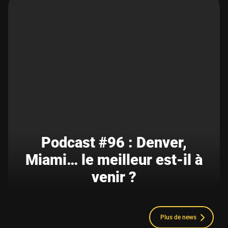
Podcast #96 : Denver,
Miami… le meilleur est-il à
venir ?
Plus de news