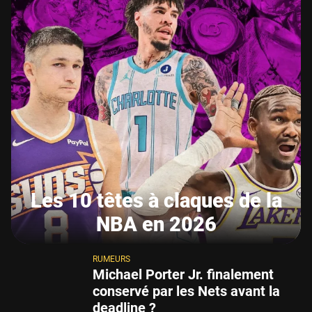
Les 10 têtes à claques de la
NBA en 2026
RUMEURS
Michael Porter Jr. finalement
conservé par les Nets avant la
deadline ?