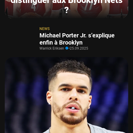
distinguer aux Brooklyn Nets
?
NEWS
Michael Porter Jr. s’explique
enfin à Brooklyn
Warrick Eriksen
•
25.09.2025