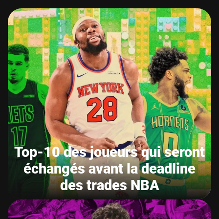
Top-10 des joueurs qui seront
échangés avant la deadline
des trades NBA