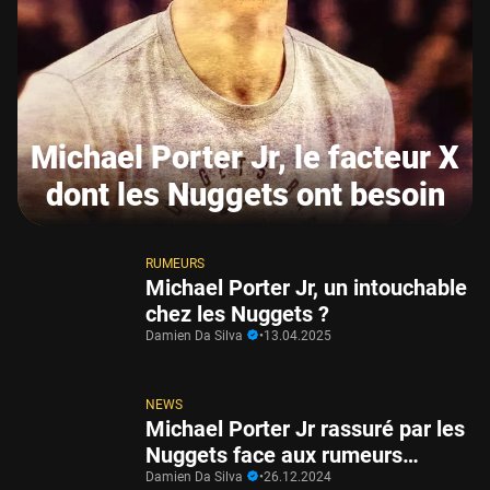
Michael Porter Jr, le facteur X
dont les Nuggets ont besoin
RUMEURS
Michael Porter Jr, un intouchable
chez les Nuggets ?
Damien Da Silva
•
13.04.2025
NEWS
Michael Porter Jr rassuré par les
Nuggets face aux rumeurs…
Damien Da Silva
•
26.12.2024