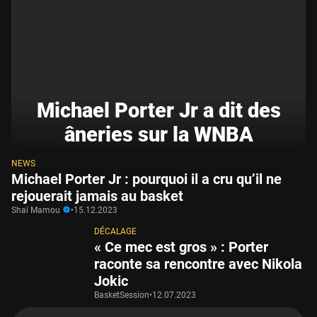
Michael Porter Jr a dit des
âneries sur la WNBA
NEWS
Michael Porter Jr : pourquoi il a cru qu’il ne
rejouerait jamais au basket
Shaï Mamou
•
15.12.2023
DÉCALAGE
« Ce mec est gros » : Porter
raconte sa rencontre avec Nikola
Jokic
BasketSession
•
12.07.2023