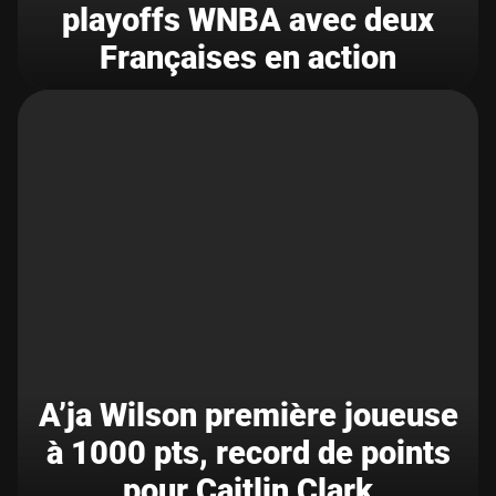
playoffs WNBA avec deux
Françaises en action
A’ja Wilson première joueuse
à 1000 pts, record de points
pour Caitlin Clark