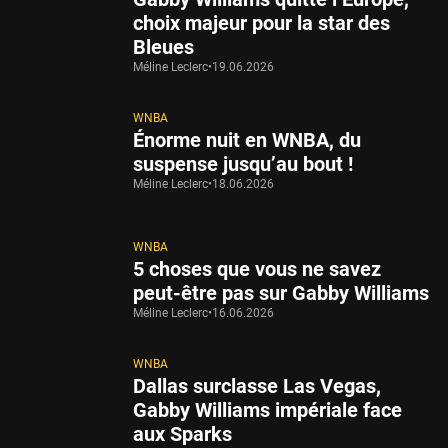
choix majeur pour la star des
Bleues
Méline Leclerc
•
19.06.2026
WNBA
Énorme nuit en WNBA, du
suspense jusqu’au bout !
Méline Leclerc
•
18.06.2026
WNBA
5 choses que vous ne savez
peut-être pas sur Gabby Williams
Méline Leclerc
•
16.06.2026
WNBA
Dallas surclasse Las Vegas,
Gabby Williams impériale face
aux Sparks