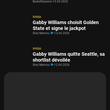
BasketSession
•
13.04.2026
WNBA
Gabby Williams choisit Golden
State et signe le jackpot
Shaï Mamou
•
13.04.2026
WNBA
Gabby Williams quitte Seattle, sa
shortlist dévoilée
Shaï Mamou
•
12.04.2026