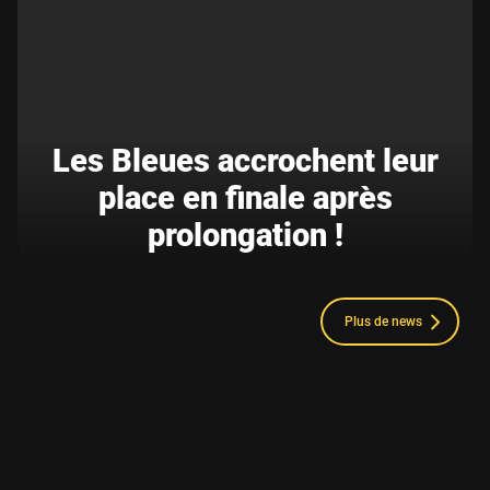
Les Bleues accrochent leur
place en finale après
prolongation !
Plus de news