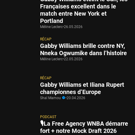
Françaises excellent dans le
match entre New York et
Portland
Méline Leclerc
•
26.05.2026
RÉCAP
Gabby Williams brille contre NY,
Nneka Ogwumike dans l’histoire
Méline Leclerc
•
22.05.2026
RÉCAP
Gabby Williams et Iliana Rupert
championnes d’Europe
Shaï Mamou
•
20.04.2026
PODCAST
🎙️La Free Agency WNBA démarre
fort + notre Mock Draft 2026