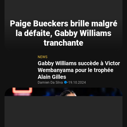
Paige Bueckers brille malgré
la défaite, Gabby Williams
tranchante
NEWS
Gabby Williams succède à Victor
Wembanyama pour le trophée
Alain Gilles
Damien Da Silva
•
19.10.2024